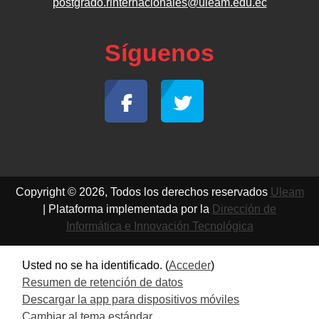
postgrado.rinternacionales@uleam.edu.ec
Síguenos
Copyright © 2026, Todos los derechos reservados
Uleam
| Plataforma implementada por la
Dirección de
Informática e Innovación Tecnológica
Usted no se ha identificado. (
Acceder
)
Resumen de retención de datos
Descargar la app para dispositivos móviles
Cambiar al tema estándar