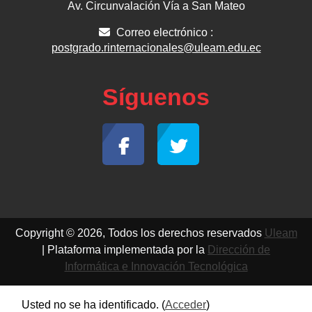
Av. Circunvalación Vía a San Mateo
Correo electrónico :
postgrado.rinternacionales@uleam.edu.ec
Síguenos
Copyright © 2026, Todos los derechos reservados
Uleam
| Plataforma implementada por la
Dirección de
Informática e Innovación Tecnológica
Usted no se ha identificado. (
Acceder
)