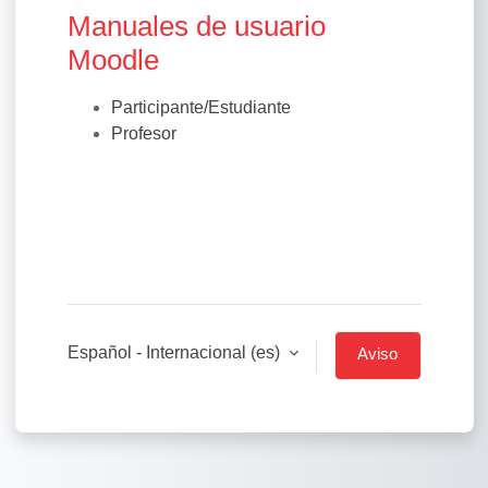
Manuales de usuario
Moodle
Participante/Estudiante
Profesor
Español - Internacional ‎(es)‎
Aviso
de
Cookies