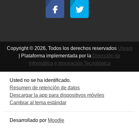
Copyright © 2026, Todos los derechos reservados
Uleam
| Plataforma implementada por la
Dirección de
Informática e Innovación Tecnológica
Usted no se ha identificado.
Resumen de retención de datos
Descargar la app para dispositivos móviles
Cambiar al tema estándar
Desarrollado por
Moodle