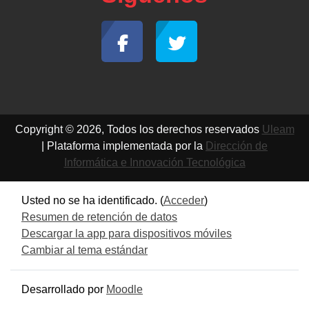
Copyright © 2026, Todos los derechos reservados
Uleam
| Plataforma implementada por la
Dirección de
Informática e Innovación Tecnológica
Usted no se ha identificado. (
Acceder
)
Resumen de retención de datos
Descargar la app para dispositivos móviles
Cambiar al tema estándar
Desarrollado por
Moodle