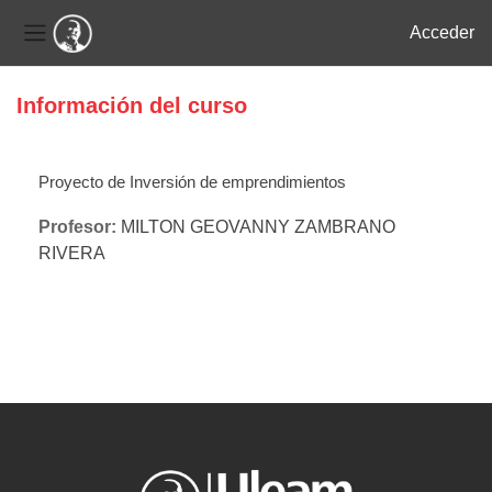
Acceder
Panel lateral
Salta al contenido principal
Información del curso
Proyecto de Inversión de emprendimientos
Profesor:
MILTON GEOVANNY ZAMBRANO
RIVERA