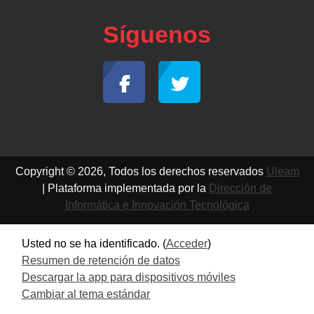
Síguenos
Copyright © 2026, Todos los derechos reservados
Uleam
| Plataforma implementada por la
Dirección de
Informática e Innovación Tecnológica
Usted no se ha identificado. (
Acceder
)
Resumen de retención de datos
Descargar la app para dispositivos móviles
Cambiar al tema estándar