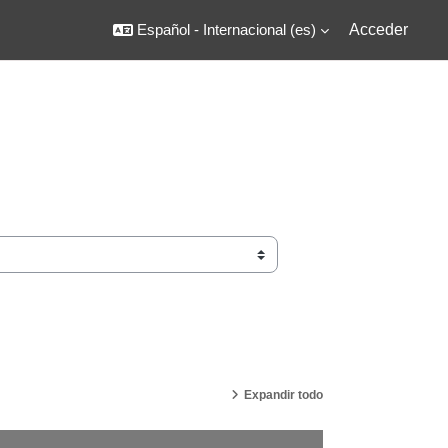
Español - Internacional ‎(es)‎
Acceder
Expandir todo