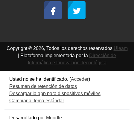
Copyright © 2026, Todos los derechos reservados
Uleam
| Plataforma implementada por la
Dirección de
Informática e Innovación Tecnológica
Usted no se ha identificado. (
Acceder
)
Resumen de retención de datos
Descargar la app para dispositivos móviles
Cambiar al tema estándar
Desarrollado por
Moodle