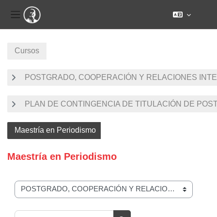
Panel lateral
Salta al contenido principal
Cursos
POSTGRADO, COOPERACIÓN Y RELACIONES INT
PLAN DE CONTINGENCIA DE TITULACIÓN DE PO
Maestría en Periodismo
Maestría en Periodismo
Categorías
Buscar cursos