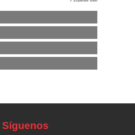
Expandir todo
Síguenos