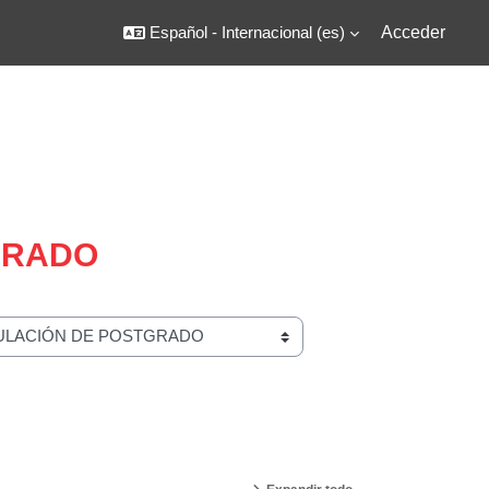
Español - Internacional ‎(es)‎
Acceder
GRADO