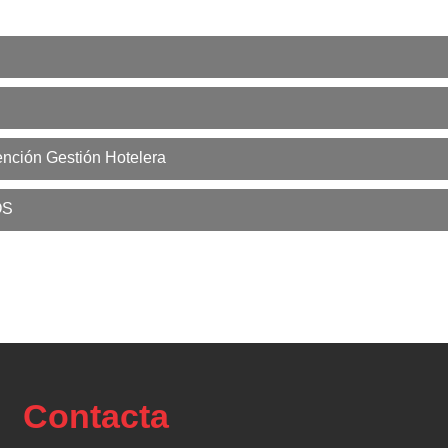
ención Gestión Hotelera
OS
Contacta